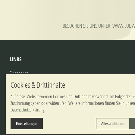
BESUCHEN SIE UNS UNTER: WWW.LUDW
LINKS
Sponsoren
Sponsoren bei Gründung
Cookies & Drittinhalte
Weitere Links
Auf dieser Website werden Cookies und Drittinhalte verwendet. Im Folgenden k
Zustimmung geben oder widerrufen. Weitere Informationen finden Sie in unser
Datenschutzerklärung.
Einstellungen
Alles ablehnen