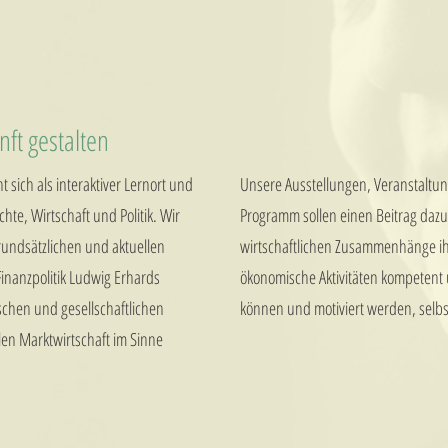
nft gestalten
t sich als interaktiver Lernort und
Unsere Ausstellungen, Veranstalt
hte, Wirtschaft und Politik. Wir
Programm sollen einen Beitrag dazu
grundsätzlichen und aktuellen
wirtschaftlichen Zusammenhänge i
Finanzpolitik Ludwig Erhards
ökonomische Aktivitäten kompetent 
schen und gesellschaftlichen
können und motiviert werden, selbs
len Marktwirtschaft im Sinne