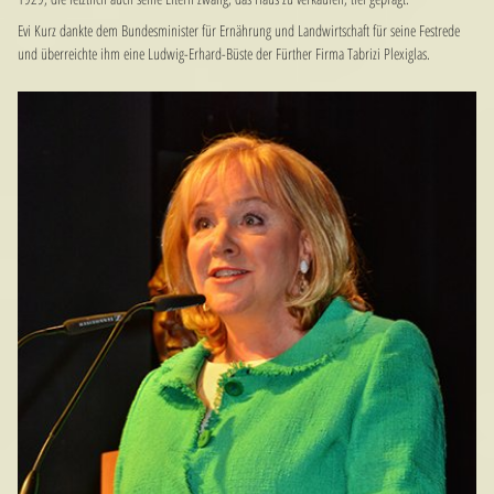
Evi Kurz dankte dem Bundesminister für Ernährung und Landwirtschaft für seine Festrede
und überreichte ihm eine Ludwig-Erhard-Büste der Fürther Firma Tabrizi Plexiglas.