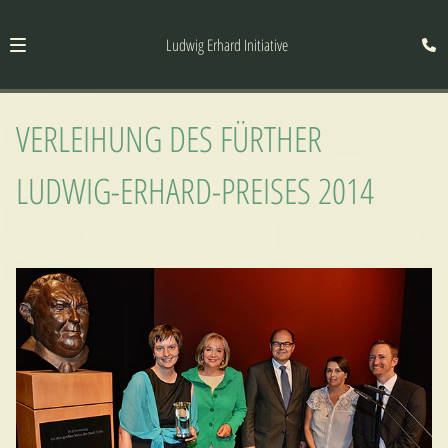
Ludwig Erhard Initiative
VERLEIHUNG DES FÜRTHER
LUDWIG-ERHARD-PREISES 2014