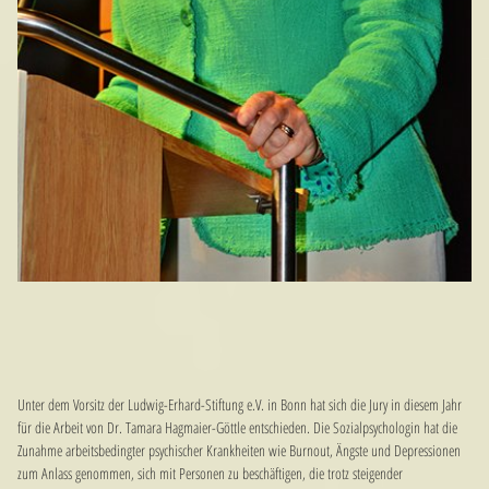
Unter dem Vorsitz der Ludwig-Erhard-Stiftung e.V. in Bonn hat sich die Jury in diesem Jahr
für die Arbeit von Dr. Tamara Hagmaier-Göttle entschieden. Die Sozialpsychologin hat die
Zunahme arbeitsbedingter psychischer Krankheiten wie Burnout, Ängste und Depressionen
zum Anlass genommen, sich mit Personen zu beschäftigen, die trotz steigender