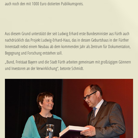
auch noch den mit 1000 Euro dotierten Publikumspreis.
Aus diesem Grund unterstützt der seit Ludwig Erhard erste Bundesminister aus Fürth auch
nachdrücklich das Projekt Ludwig-Erhard-Haus, das in dessen Geburtshaus in der Fürther
Innenstadt nebst einem Neubau ab dem kommenden Jahr als Zentrum für Dokumentation,
Begegnung und Forschung entstehen soll.
„Bund, Freistaat Bayern und die Stadt Fürth arbeiten gemeinsam mit großzügigen Gönnern
und Investoren an der Verwirklichung“, betonte Schmidt.