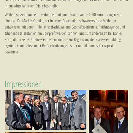
ihrem wirtschaftlichen Erfolg beschreibt.
Weitere Auszeichnungen – verbunden mit einer Prämie von je 1000 Euro – gingen zum
einen an Dr. Markus Grottke, der in seiner Dissertation softwaregestützte Methoden
entwickelte, mit deren Hilfe Jahresabschlüsse und Geschäftsberichte auf nichtssagende und
schönende Bilanzzahlen hin überprüft werden können, und zum anderen an Dr. Daniel
Koch, der in seiner Studie verschiedene Ansätze zur Begrenzung der Staatsverschuldung
ergründete und diese unter Berücksichtigung ethischer und ökonomischer Aspekte
bewertete.
Impressionen