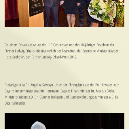
Bei einem Festakt aus Anlass des 115.Geburtstags und des 10-jährigen Bestehens der
Fürther Ludwig-Erhard-Initiative verlieh der Festredner, der Bayerische Ministerpräsident
Horst Seehofer, den Fürther Ludwig-Erhard-Preis 2012.
Preisträgerin ist Dr. Angelika Sawczyn. Unter den Ehrengästen aus der Politik waren auch
Bayerns Innenminister Joachim Herrmann, Bayerns Finanzminister Dr. Markus Söder,
Ministerpräsident a.D. Dr. Günther Beckstein und Bundeswohnungsbauminister a.D. Dr.
Oscar Schneider.