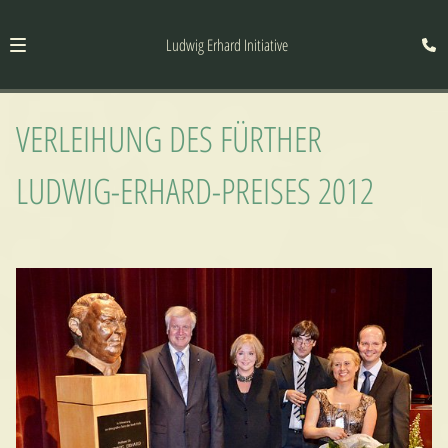
Ludwig Erhard Initiative
VERLEIHUNG DES FÜRTHER
LUDWIG-ERHARD-PREISES 2012