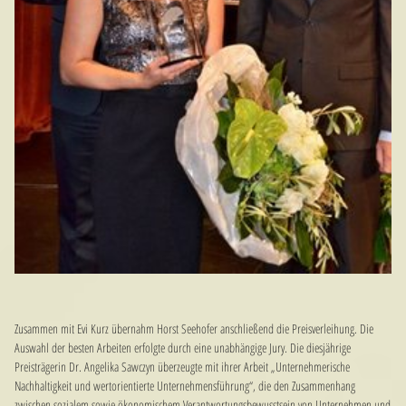
Zusammen mit Evi Kurz übernahm Horst Seehofer anschließend die Preisverleihung. Die
Auswahl der besten Arbeiten erfolgte durch eine unabhängige Jury. Die diesjährige
Preisträgerin Dr. Angelika Sawczyn überzeugte mit ihrer Arbeit „Unternehmerische
Nachhaltigkeit und wertorientierte Unternehmensführung“, die den Zusammenhang
zwischen sozialem sowie ökonomischem Verantwortungsbewusstsein von Unternehmen und