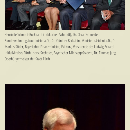
Henriette Schmidt-Burkhardt (Lebkuchen Schmidt), Dr. Oscar Schneider,
Bundeswohnungsbauminister a.D., Dr. Günther Beckstein, Ministerpräsident a.D., Dr.
Markus Söder, Bayerischer Finanzminister, Evi Kurz, Vorsitzende des Ludwig-Erhard-
Initiativkreises Fürth, Horst Seehofer, Bayerischer Ministerpräsident, Dr. Thomas Jung,
Oberbürgermeister der Stadt Fürth