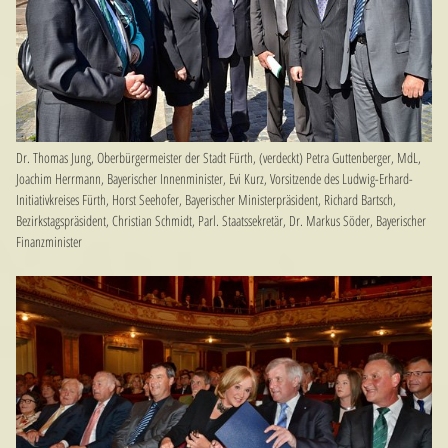
Dr. Thomas Jung, Oberbürgermeister der Stadt Fürth, (verdeckt) Petra Guttenberger, MdL,
Joachim Herrmann, Bayerischer Innenminister, Evi Kurz, Vorsitzende des Ludwig-Erhard-
Initiativkreises Fürth, Horst Seehofer, Bayerischer Ministerpräsident, Richard Bartsch,
Bezirkstagspräsident, Christian Schmidt, Parl. Staatssekretär, Dr. Markus Söder, Bayerischer
Finanzminister