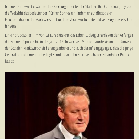
In einem Grußwort erwähnte der Oberbürgermeister der Stadt Fürth, Dr. Thomas Jung auch
die Weitsicht des bedeutenden Fürther Sohnes ein, indem er auf die sozialen
Errungenschaften der Marktwirtschaft und die Verantwortung der aktiven Bürgergesellschaft
hinwies.
Ein eindrucksvoller Film von Evi Kurz skizzierte das Leben Ludwig Erhards von den Anfängen
der Bonner Republik bis in das Jahr 2012. In wenigen Minuten wurde Vision und Konzept
der Sozialen Marktwirtschaft herausgearbeitet und auch darauf eingegangen, dass die junge
Generation nicht mehr unbedingt Kenntnis von den Errungenschaften Erhardscher Politik
besitzt.