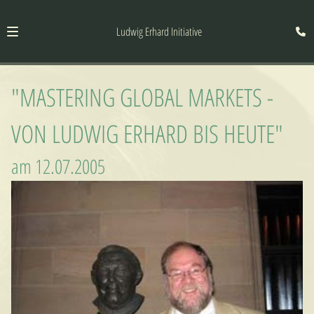
Ludwig Erhard Initiative
"MASTERING GLOBAL MARKETS -
VON LUDWIG ERHARD BIS HEUTE"
am 12.07.2005